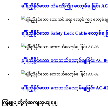
ချိန်ညှိနိုင်သော သံမဏိကြိုး လော့ခ်ချခြင်း A
ချိန်ညှိနိုင်သော Safety Lock Cable လော့ခ်ချခြ
ချိန်ညှိနိုင်သော ကေဘယ်လော့ခ်ချခြင်း AC-0
ချိန်ညှိနိုင်သော ကေဘယ်လော့ခ်ချခြင်း AC-0
ကြှနျုပျတို့ကိုဆကျသှယျရနျ