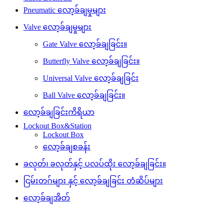
Pneumatic လော့ခ်ချမှုများ
Valve လော့ခ်ချမှုများ
Gate Valve လော့ခ်ချခြင်း။
Butterfly Valve လော့ခ်ချခြင်း။
Universal Valve လော့ခ်ချခြင်း
Ball Valve လော့ခ်ချခြင်း။
လော့ခ်ချခြင်းကိရိယာ
Lockout Box&Station
Lockout Box
လော့ခ်ချစခန်း
ခလုတ်၊ ခလုတ်နှင့် ပလပ်ထိုး လော့ခ်ချခြင်း။
ငြမ်းတဂ်များ နှင့် လော့ခ်ချခြင်း တံဆိပ်များ
လော့ခ်ချအိတ်