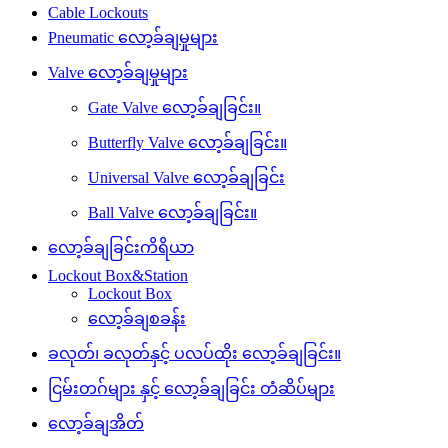
Cable Lockouts
Pneumatic လော့ခ်ချမှုများ
Valve လော့ခ်ချမှုများ
Gate Valve လော့ခ်ချခြင်း။
Butterfly Valve လော့ခ်ချခြင်း။
Universal Valve လော့ခ်ချခြင်း
Ball Valve လော့ခ်ချခြင်း။
လော့ခ်ချခြင်းကိရိယာ
Lockout Box&Station
Lockout Box
လော့ခ်ချစခန်း
ခလုတ်၊ ခလုတ်နှင့် ပလပ်ထိုး လော့ခ်ချခြင်း။
ငြမ်းတဂ်များ နှင့် လော့ခ်ချခြင်း တံဆိပ်များ
လော့ခ်ချအိတ်