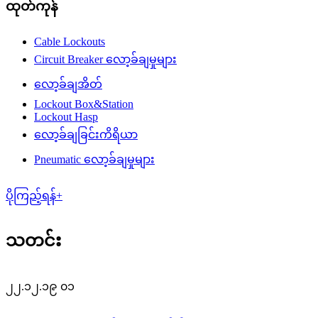
ထုတ်ကုန်
Cable Lockouts
Circuit Breaker လော့ခ်ချမှုများ
လော့ခ်ချအိတ်
Lockout Box&Station
Lockout Hasp
လော့ခ်ချခြင်းကိရိယာ
Pneumatic လော့ခ်ချမှုများ
ပိုကြည့်ရန်+
သတင်း
၂၂.၁၂.၁၉ ၀၁