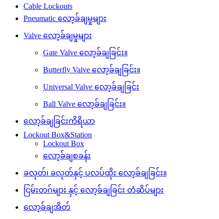
Cable Lockouts
Pneumatic လော့ခ်ချမှုများ
Valve လော့ခ်ချမှုများ
Gate Valve လော့ခ်ချခြင်း။
Butterfly Valve လော့ခ်ချခြင်း။
Universal Valve လော့ခ်ချခြင်း
Ball Valve လော့ခ်ချခြင်း။
လော့ခ်ချခြင်းကိရိယာ
Lockout Box&Station
Lockout Box
လော့ခ်ချစခန်း
ခလုတ်၊ ခလုတ်နှင့် ပလပ်ထိုး လော့ခ်ချခြင်း။
ငြမ်းတဂ်များ နှင့် လော့ခ်ချခြင်း တံဆိပ်များ
လော့ခ်ချအိတ်