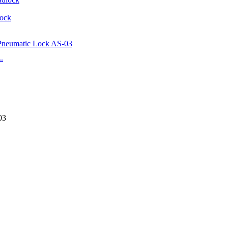
lock
.