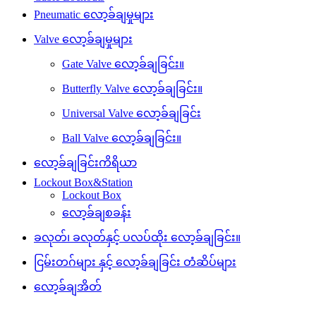
Pneumatic လော့ခ်ချမှုများ
Valve လော့ခ်ချမှုများ
Gate Valve လော့ခ်ချခြင်း။
Butterfly Valve လော့ခ်ချခြင်း။
Universal Valve လော့ခ်ချခြင်း
Ball Valve လော့ခ်ချခြင်း။
လော့ခ်ချခြင်းကိရိယာ
Lockout Box&Station
Lockout Box
လော့ခ်ချစခန်း
ခလုတ်၊ ခလုတ်နှင့် ပလပ်ထိုး လော့ခ်ချခြင်း။
ငြမ်းတဂ်များ နှင့် လော့ခ်ချခြင်း တံဆိပ်များ
လော့ခ်ချအိတ်