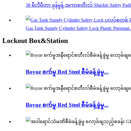
38 မီလီမီတာ ဖုန်မှုန့်-အကာစတီးလ် Shackle Safety Pad
Gas Tank Supply Cylinder Safety Lock Plastic Pneumat..
Lockout Box&Station
Boyue စက်မှု Red Steel စီမံခန့်ခွဲမှု...
Boyue စက်မှု Red Steel စီမံခန့်ခွဲမှု...