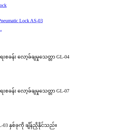
lock
.