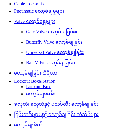
Cable Lockouts
Pneumatic လော့ခ်ချမှုများ
Valve လော့ခ်ချမှုများ
Gate Valve လော့ခ်ချခြင်း။
Butterfly Valve လော့ခ်ချခြင်း။
Universal Valve လော့ခ်ချခြင်း
Ball Valve လော့ခ်ချခြင်း။
လော့ခ်ချခြင်းကိရိယာ
Lockout Box&Station
Lockout Box
လော့ခ်ချစခန်း
ခလုတ်၊ ခလုတ်နှင့် ပလပ်ထိုး လော့ခ်ချခြင်း။
ငြမ်းတဂ်များ နှင့် လော့ခ်ချခြင်း တံဆိပ်များ
လော့ခ်ချအိတ်