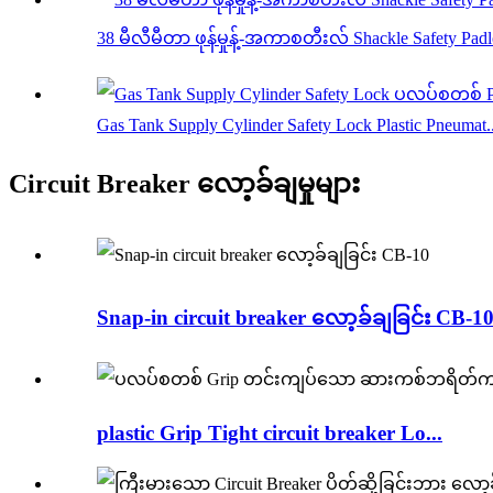
38 မီလီမီတာ ဖုန်မှုန့်-အကာစတီးလ် Shackle Safety Pad
Gas Tank Supply Cylinder Safety Lock Plastic Pneumat..
Circuit Breaker လော့ခ်ချမှုများ
Snap-in circuit breaker လော့ခ်ချခြင်း CB-1
plastic Grip Tight circuit breaker Lo...