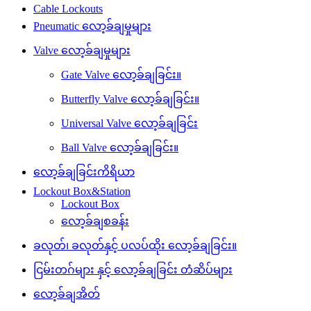
Cable Lockouts
Pneumatic လော့ခ်ချမှုများ
Valve လော့ခ်ချမှုများ
Gate Valve လော့ခ်ချခြင်း။
Butterfly Valve လော့ခ်ချခြင်း။
Universal Valve လော့ခ်ချခြင်း
Ball Valve လော့ခ်ချခြင်း။
လော့ခ်ချခြင်းကိရိယာ
Lockout Box&Station
Lockout Box
လော့ခ်ချစခန်း
ခလုတ်၊ ခလုတ်နှင့် ပလပ်ထိုး လော့ခ်ချခြင်း။
ငြမ်းတဂ်များ နှင့် လော့ခ်ချခြင်း တံဆိပ်များ
လော့ခ်ချအိတ်