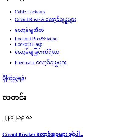
Cable Lockouts
Circuit Breaker လော့ခ်ချမှုများ
လော့ခ်ချအိတ်
Lockout Box&Station
Lockout Hasp
လော့ခ်ချခြင်းကိရိယာ
Pneumatic လော့ခ်ချမှုများ
ပိုကြည့်ရန်+
သတင်း
၂၂.၁၂.၁၉ ၀၁
Circuit Breaker လော့ခ်ချမှုများ ဖွင့်ပါ...