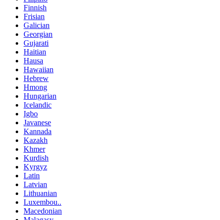
Finnish
Frisian
Galician
Georgian
Gujarati
Haitian
Hausa
Hawaiian
Hebrew
Hmong
Hungarian
Icelandic
Igbo
Javanese
Kannada
Kazakh
Khmer
Kurdish
Kyrgyz
Latin
Latvian
Lithuanian
Luxembou..
Macedonian
Malagasy