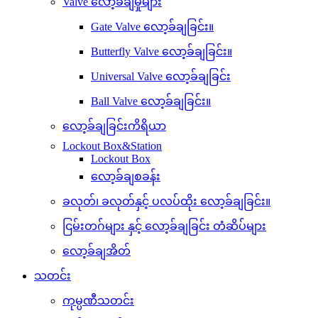
Valve လော့ခ်ချမှုများ
Gate Valve လော့ခ်ချခြင်း။
Butterfly Valve လော့ခ်ချခြင်း။
Universal Valve လော့ခ်ချခြင်း
Ball Valve လော့ခ်ချခြင်း။
လော့ခ်ချခြင်းကိရိယာ
Lockout Box&Station
Lockout Box
လော့ခ်ချစခန်း
ခလုတ်၊ ခလုတ်နှင့် ပလပ်ထိုး လော့ခ်ချခြင်း။
ငြမ်းတဂ်များ နှင့် လော့ခ်ချခြင်း တံဆိပ်များ
လော့ခ်ချအိတ်
သတင်း
ကုမ္ပဏီသတင်း