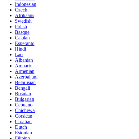
Indonesian
Czech
Afrikaans
Swedish
Polish
Basque
Catalan
Esperanto
Hindi
Lao
Albanian
Amharic
Armenian
Azerbaijani
Belarusian
Bengali
Bosnian
Bulgarian
Cebuano
Chichewa
Corsican
Croatian
Dutch
Estonian
Filipino