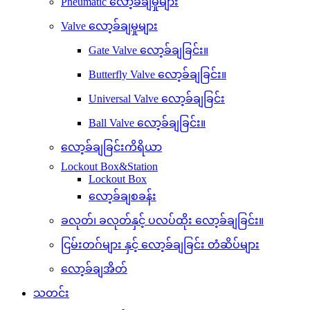
Pneumatic လော့ခ်ချမှုများ
Valve လော့ခ်ချမှုများ
Gate Valve လော့ခ်ချခြင်း။
Butterfly Valve လော့ခ်ချခြင်း။
Universal Valve လော့ခ်ချခြင်း
Ball Valve လော့ခ်ချခြင်း။
လော့ခ်ချခြင်းကိရိယာ
Lockout Box&Station
Lockout Box
လော့ခ်ချစခန်း
ခလုတ်၊ ခလုတ်နှင့် ပလပ်ထိုး လော့ခ်ချခြင်း။
ငြမ်းတဂ်များ နှင့် လော့ခ်ချခြင်း တံဆိပ်များ
လော့ခ်ချအိတ်
သတင်း