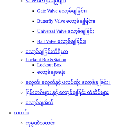
Valve လော့ခ်ချမှုများ
Gate Valve လော့ခ်ချခြင်း။
Butterfly Valve လော့ခ်ချခြင်း။
Universal Valve လော့ခ်ချခြင်း
Ball Valve လော့ခ်ချခြင်း။
လော့ခ်ချခြင်းကိရိယာ
Lockout Box&Station
Lockout Box
လော့ခ်ချစခန်း
ခလုတ်၊ ခလုတ်နှင့် ပလပ်ထိုး လော့ခ်ချခြင်း။
ငြမ်းတဂ်များ နှင့် လော့ခ်ချခြင်း တံဆိပ်များ
လော့ခ်ချအိတ်
သတင်း
ကုမ္ပဏီသတင်း