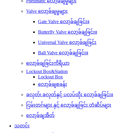
Pneumatic လော့ခ်ချမှုများ
Valve လော့ခ်ချမှုများ
Gate Valve လော့ခ်ချခြင်း။
Butterfly Valve လော့ခ်ချခြင်း။
Universal Valve လော့ခ်ချခြင်း
Ball Valve လော့ခ်ချခြင်း။
လော့ခ်ချခြင်းကိရိယာ
Lockout Box&Station
Lockout Box
လော့ခ်ချစခန်း
ခလုတ်၊ ခလုတ်နှင့် ပလပ်ထိုး လော့ခ်ချခြင်း။
ငြမ်းတဂ်များ နှင့် လော့ခ်ချခြင်း တံဆိပ်များ
လော့ခ်ချအိတ်
သတင်း