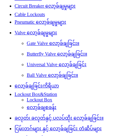
Circuit Breaker လော့ခ်ချမှုများ
Cable Lockouts
Pneumatic လော့ခ်ချမှုများ
Valve လော့ခ်ချမှုများ
Gate Valve လော့ခ်ချခြင်း။
Butterfly Valve လော့ခ်ချခြင်း။
Universal Valve လော့ခ်ချခြင်း
Ball Valve လော့ခ်ချခြင်း။
လော့ခ်ချခြင်းကိရိယာ
Lockout Box&Station
Lockout Box
လော့ခ်ချစခန်း
ခလုတ်၊ ခလုတ်နှင့် ပလပ်ထိုး လော့ခ်ချခြင်း။
ငြမ်းတဂ်များ နှင့် လော့ခ်ချခြင်း တံဆိပ်များ