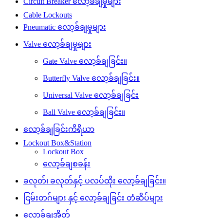
Circuit Breaker လော့ခ်ချမှုများ
Cable Lockouts
Pneumatic လော့ခ်ချမှုများ
Valve လော့ခ်ချမှုများ
Gate Valve လော့ခ်ချခြင်း။
Butterfly Valve လော့ခ်ချခြင်း။
Universal Valve လော့ခ်ချခြင်း
Ball Valve လော့ခ်ချခြင်း။
လော့ခ်ချခြင်းကိရိယာ
Lockout Box&Station
Lockout Box
လော့ခ်ချစခန်း
ခလုတ်၊ ခလုတ်နှင့် ပလပ်ထိုး လော့ခ်ချခြင်း။
ငြမ်းတဂ်များ နှင့် လော့ခ်ချခြင်း တံဆိပ်များ
လော့ခ်ချအိတ်